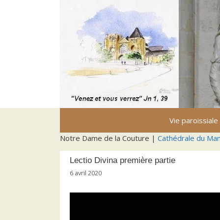
Aller
au
contenu
Vie paroissiale
Notre Dame de la Couture |
Cathédrale du Ma
Lectio Divina première partie
6 avril 2020