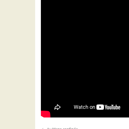
Au Mans confinés