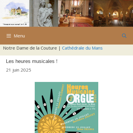
Aller
au
contenu
Menu
Notre Dame de la Couture |
Cathédrale du Mans
Les heures musicales !
21 juin 2025