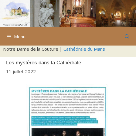
Aller
au
contenu
Menu
Notre Dame de la Couture |
Cathédrale du Mans
Les mystères dans la Cathédrale
11 juillet 2022