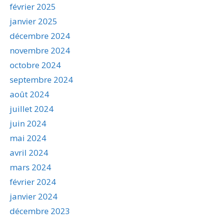
février 2025
janvier 2025
décembre 2024
novembre 2024
octobre 2024
septembre 2024
août 2024
juillet 2024
juin 2024
mai 2024
avril 2024
mars 2024
février 2024
janvier 2024
décembre 2023