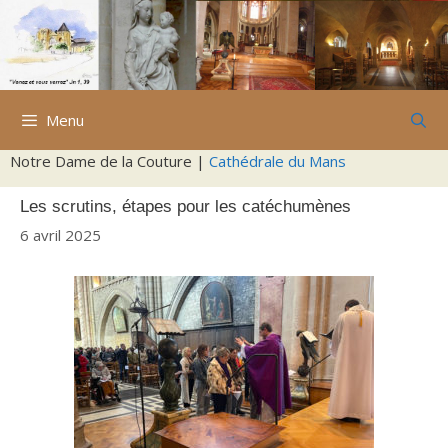
Aller
au
contenu
Menu
Notre Dame de la Couture |
Cathédrale du Mans
Les scrutins, étapes pour les catéchumènes
6 avril 2025