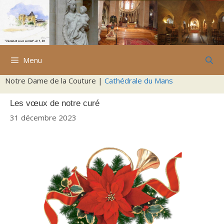
Aller
au
contenu
Menu
Notre Dame de la Couture |
Cathédrale du Mans
Les vœux de notre curé
31 décembre 2023