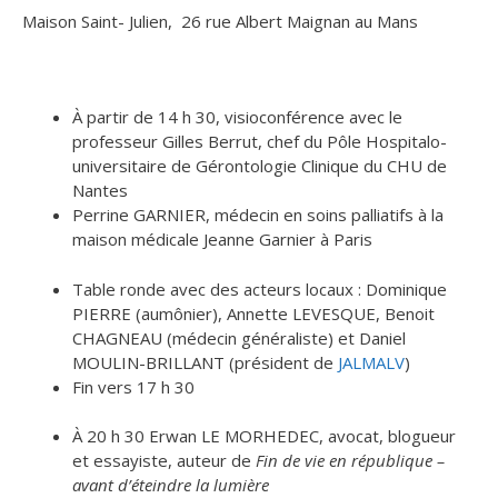
Maison Saint- Julien, 26 rue Albert Maignan au Mans
À partir de 14 h 30, visioconférence avec le
professeur Gilles Berrut, chef du Pôle Hospitalo-
universitaire de Gérontologie Clinique du CHU de
Nantes
Perrine GARNIER, médecin en soins palliatifs à la
maison médicale Jeanne Garnier à Paris
Table ronde avec des acteurs locaux : Dominique
PIERRE (aumônier), Annette LEVESQUE, Benoit
CHAGNEAU (médecin généraliste) et Daniel
MOULIN-BRILLANT (président de
JALMALV
)
Fin vers 17 h 30
À 20 h 30 Erwan LE MORHEDEC, avocat, blogueur
et essayiste, auteur de
Fin de vie en république –
avant d’éteindre la lumière