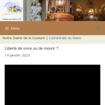
Aller
au
contenu
Menu
Notre Dame de la Couture |
Cathédrale du Mans
Liberté de vivre ou de mourir ?
14 janvier 2023