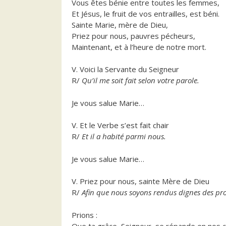
Vous êtes bénie entre toutes les femmes,
Et Jésus, le fruit de vos entrailles, est béni.
Sainte Marie, mère de Dieu,
Priez pour nous, pauvres pécheurs,
Maintenant, et à l’heure de notre mort.
V. Voici la Servante du Seigneur
R/
Qu’il me soit fait selon votre parole.
Je vous salue Marie…
V. Et le Verbe s’est fait chair
R/
Et il a habité parmi nous.
Je vous salue Marie…
V. Priez pour nous, sainte Mère de Dieu
R/
Afin que nous soyons rendus dignes des pr
Prions :
Que ta grâce, Seigneur, se répande en nos c