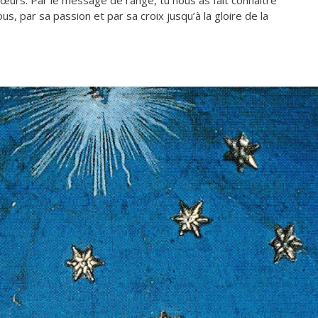
ous, par sa passion et par sa croix jusqu’à la gloire de la