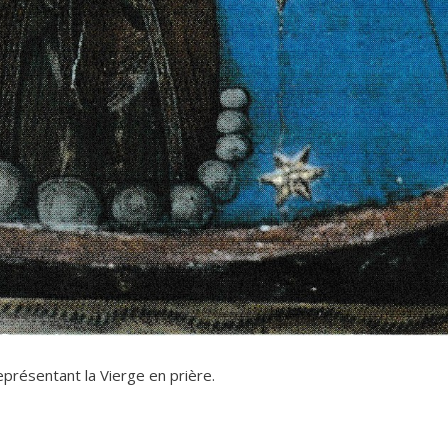
présentant la Vierge en prière.