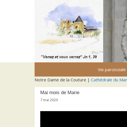
Aller
au
contenu
Vie paroissiale
Notre Dame de la Couture |
Cathédrale du Ma
Mai mois de Marie
7 mai 2020