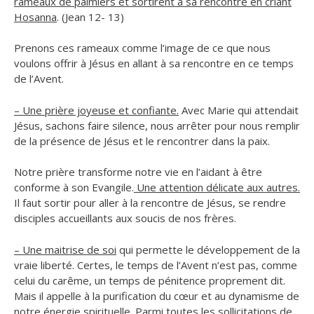
rameaux de palmiers et sortirent à sa rencontre en criant
Hosanna
. (Jean 12- 13)
Prenons ces rameaux comme l’image de ce que nous
voulons offrir à Jésus en allant à sa rencontre en ce temps
de l’Avent.
– Une prière joyeuse et confiante.
Avec Marie qui attendait
Jésus, sachons faire silence, nous arrêter pour nous remplir
de la présence de Jésus et le rencontrer dans la paix.
Notre prière transforme notre vie en l’aidant à être
conforme à son Evangile.
Une attention délicate aux autres.
Il faut sortir pour aller à la rencontre de Jésus, se rendre
disciples accueillants aux soucis de nos frères.
– Une maitrise de soi
qui permette le développement de la
vraie liberté. Certes, le temps de l’Avent n’est pas, comme
celui du carême, un temps de pénitence proprement dit.
Mais il appelle à la purification du cœur et au dynamisme de
notre énergie spirituelle. Parmi toutes les sollicitations de