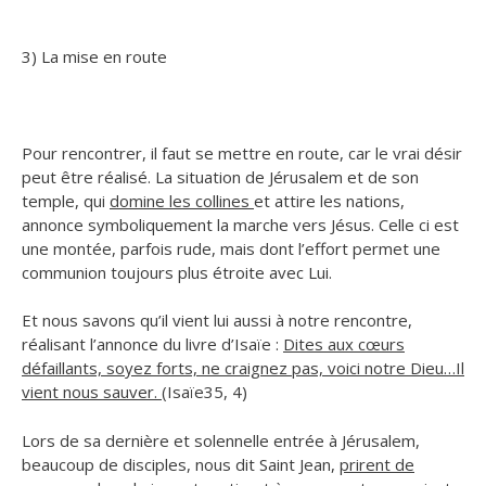
3) La mise en route
Pour rencontrer, il faut se mettre en route, car le vrai désir
peut être réalisé. La situation de Jérusalem et de son
temple, qui
domine les collines
et attire les nations,
annonce symboliquement la marche vers Jésus. Celle ci est
une montée, parfois rude, mais dont l’effort permet une
communion toujours plus étroite avec Lui.
Et nous savons qu’il vient lui aussi à notre rencontre,
réalisant l’annonce du livre d’Isaïe :
Dites aux cœurs
défaillants, soyez forts, ne craignez pas, voici notre Dieu…Il
vient nous sauver. (
Isaïe35, 4)
Lors de sa dernière et solennelle entrée à Jérusalem,
beaucoup de disciples, nous dit Saint Jean,
prirent de