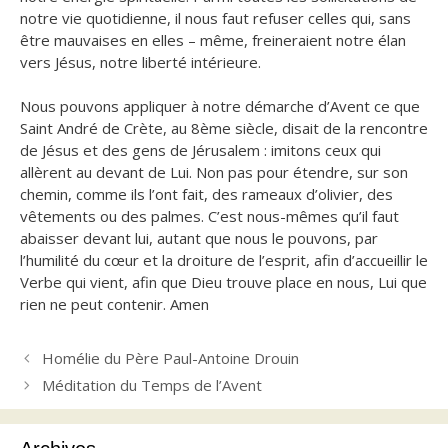
notre vie quotidienne, il nous faut refuser celles qui, sans
être mauvaises en elles – même, freineraient notre élan
vers Jésus, notre liberté intérieure.
Nous pouvons appliquer à notre démarche d’Avent ce que
Saint André de Crète, au 8ème siècle, disait de la rencontre
de Jésus et des gens de Jérusalem : imitons ceux qui
allèrent au devant de Lui. Non pas pour étendre, sur son
chemin, comme ils l’ont fait, des rameaux d’olivier, des
vêtements ou des palmes. C’est nous-mêmes qu’il faut
abaisser devant lui, autant que nous le pouvons, par
l’humilité du cœur et la droiture de l’esprit, afin d’accueillir le
Verbe qui vient, afin que Dieu trouve place en nous, Lui que
rien ne peut contenir. Amen
Homélie du Père Paul-Antoine Drouin
Méditation du Temps de l’Avent