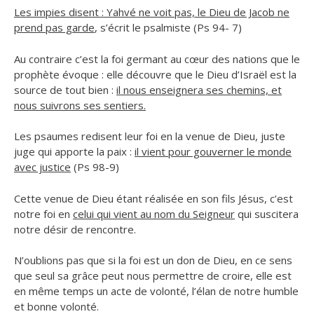
Les impies disent : Yahvé ne voit pas, le Dieu de Jacob ne
prend pas garde
, s’écrit le psalmiste (Ps 94- 7)
Au contraire c’est la foi germant au cœur des nations que le
prophète évoque : elle découvre que le Dieu d’Israël est la
source de tout bien :
il nous enseignera ses chemins, et
nous suivrons ses sentiers.
Les psaumes redisent leur foi en la venue de Dieu, juste
juge qui apporte la paix :
il vient pour gouverner le monde
avec justice
(Ps 98-9)
Cette venue de Dieu étant réalisée en son fils Jésus, c’est
notre foi en
celui qui vient au nom du Seigneur
qui suscitera
notre désir de rencontre.
N’oublions pas que si la foi est un don de Dieu, en ce sens
que seul sa grâce peut nous permettre de croire, elle est
en même temps un acte de volonté, l’élan de notre humble
et bonne volonté.