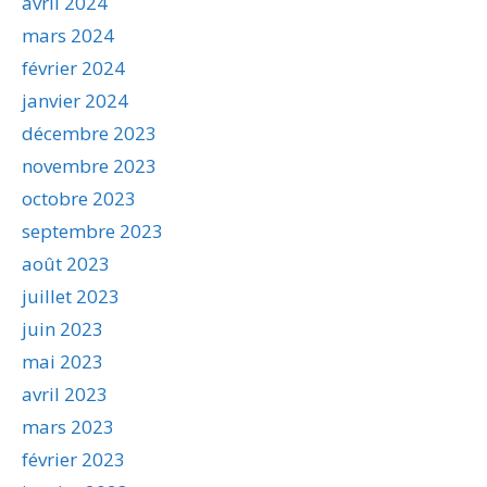
avril 2024
mars 2024
février 2024
janvier 2024
décembre 2023
novembre 2023
octobre 2023
septembre 2023
août 2023
juillet 2023
juin 2023
mai 2023
avril 2023
mars 2023
février 2023