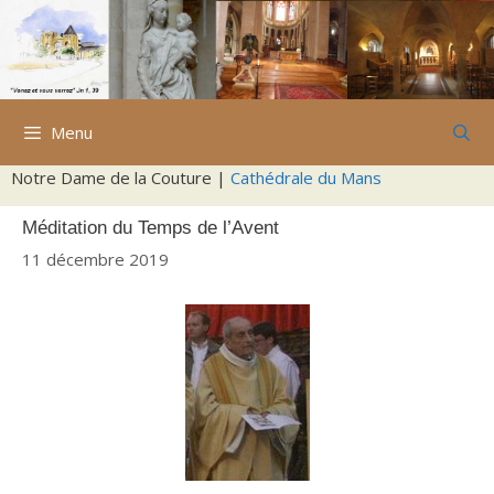
Aller
au
contenu
Menu
Notre Dame de la Couture |
Cathédrale du Mans
Méditation du Temps de l’Avent
11 décembre 2019