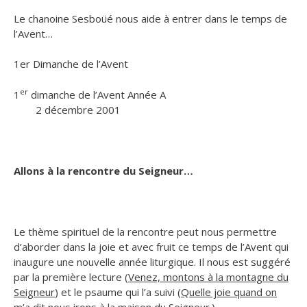
Le chanoine Sesboüé nous aide à entrer dans le temps de
l’Avent…
1er Dimanche de l’Avent
er
1
dimanche de l’Avent Année A
2 décembre 2001
Allons à la rencontre du Seigneur…
Le thème spirituel de la rencontre peut nous permettre
d’aborder dans la joie et avec fruit ce temps de l’Avent qui
inaugure une nouvelle année liturgique. Il nous est suggéré
par la première lecture (
Venez, montons à la montagne du
Seigneur
) et le psaume qui l’a suivi (
Quelle joie quand on
m’a dit nous irons à la maison du Seigneur
.)