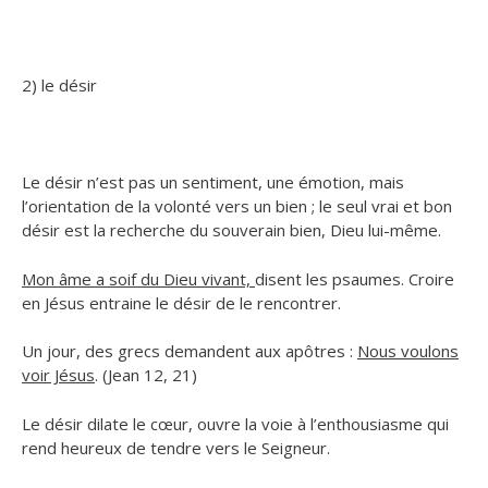
2) le désir
Le désir n’est pas un sentiment, une émotion, mais
l’orientation de la volonté vers un bien ; le seul vrai et bon
désir est la recherche du souverain bien, Dieu lui-même.
Mon âme a soif du Dieu vivant,
disent les psaumes. Croire
en Jésus entraine le désir de le rencontrer.
Un jour, des grecs demandent aux apôtres :
Nous voulons
voir Jésus
. (Jean 12, 21)
Le désir dilate le cœur, ouvre la voie à l’enthousiasme qui
rend heureux de tendre vers le Seigneur.