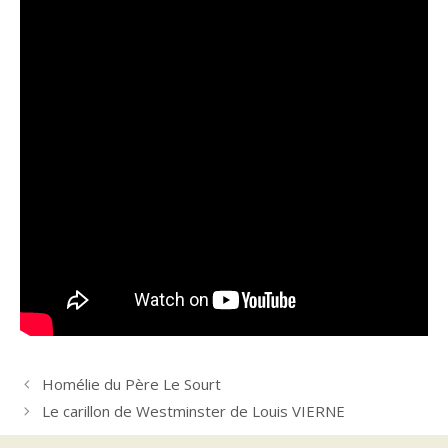
Homélie du Père Le Sourt
Le carillon de Westminster de Louis VIERNE