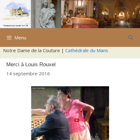
Aller
au
contenu
Menu
Notre Dame de la Couture |
Cathédrale du Mans
Merci à Louis Rouxel
14 septembre 2016