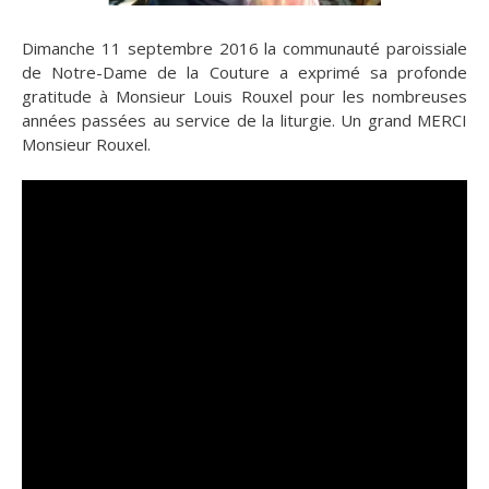
Dimanche 11 septembre 2016 la communauté paroissiale
de Notre-Dame de la Couture a exprimé sa profonde
gratitude à Monsieur Louis Rouxel pour les nombreuses
années passées au service de la liturgie. Un grand MERCI
Monsieur Rouxel.