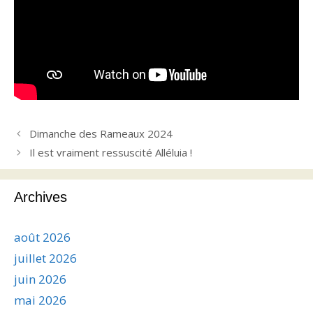
Dimanche des Rameaux 2024
Il est vraiment ressuscité Alléluia !
Archives
août 2026
juillet 2026
juin 2026
mai 2026