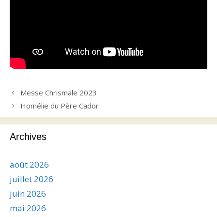
Messe Chrismale 2023
Homélie du Père Cador
Archives
août 2026
juillet 2026
juin 2026
mai 2026