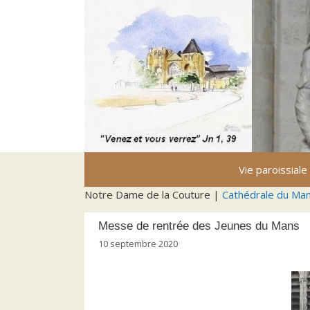
Aller
au
contenu
Vie paroissiale
Notre Dame de la Couture |
Cathédrale du Ma
Messe de rentrée des Jeunes du Mans
10 septembre 2020