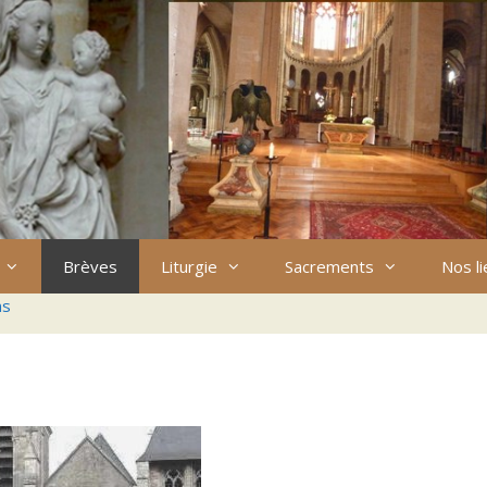
Brèves
Liturgie
Sacrements
Nos l
ns