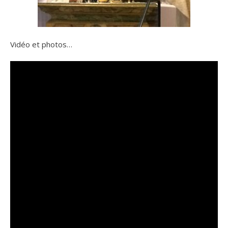
Vidéo et photos…