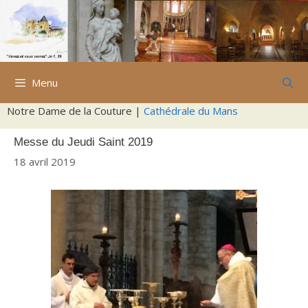
Aller
au
contenu
Menu
Notre Dame de la Couture |
Cathédrale du Mans
Messe du Jeudi Saint 2019
18 avril 2019