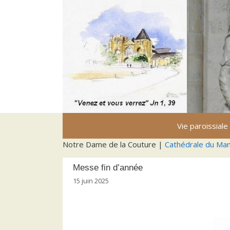
Aller
au
contenu
Vie paroissiale
Notre Dame de la Couture |
Cathédrale du Ma
Messe fin d’année
15 juin 2025