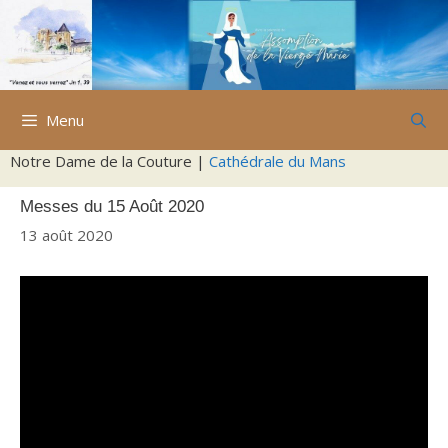
Aller
au
contenu
Menu
Notre Dame de la Couture |
Cathédrale du Mans
Messes du 15 Août 2020
13 août 2020