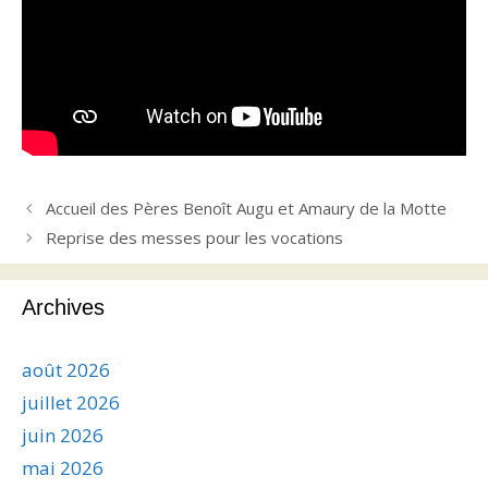
Accueil des Pères Benoît Augu et Amaury de la Motte
Reprise des messes pour les vocations
Archives
août 2026
juillet 2026
juin 2026
mai 2026