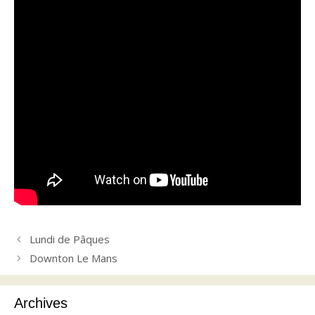
Lundi de Pâques
Downton Le Mans
Archives