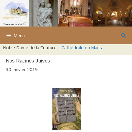
Aller
au
contenu
Menu
Notre Dame de la Couture |
Cathédrale du Mans
Nos Racines Juives
30 janvier 2019