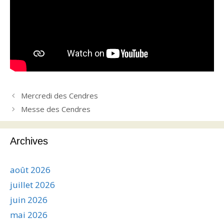
Mercredi des Cendres
Messe des Cendres
Archives
août 2026
juillet 2026
juin 2026
mai 2026