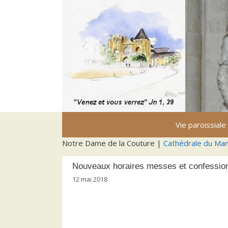
Aller
au
contenu
Vie paroissiale
Notre Dame de la Couture |
Cathédrale du Ma
Nouveaux horaires messes et confessio
12 mai 2018