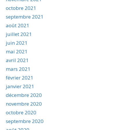
octobre 2021
septembre 2021
août 2021
juillet 2021
juin 2021
mai 2021
avril 2021
mars 2021
février 2021
janvier 2021
décembre 2020
novembre 2020
octobre 2020
septembre 2020
août 2020