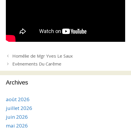
Homélie de Mgr Yves Le Saux
Evènements Du Carême
Archives
août 2026
juillet 2026
juin 2026
mai 2026