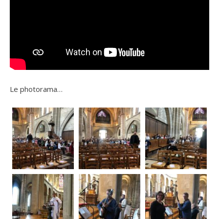
Le photorama…