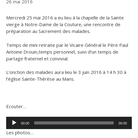
26 mai 2016
Mercredi 25 mai 2016 a eu lieu à la chapelle de la Sainte
vierge à Notre-Dame de la Couture, une rencontre de
préparation au Sacrement des malades.
Temps de mini retraite par le Vicaire Général le Père Paul
Antoine Drouin,
temps personnel, suivi d’un temps de
partage fraternel et convivial.
L’onction des malades aura lieu le 3 juin 2016 à 14 h 30 à
l’église Sainte-Thérèse au Mans.
Ecouter…
Lecteur
00:00
00:00
audio
Les photos…