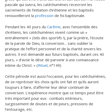
pascale qui suivra, les catéchumènes recevront les
sacrements de l’initiation chrétienne et les baptisés
renouvelleront la
profession
de foi baptismale.
Pendant les 40 jours du
Carême
, avec l’ensemble des
chrétiens, les catéchumènes vivent comme un «
entraînement » (tels des sportifs !), par la prière, l’écoute
de la parole de Dieu, la conversion… sans oublier la
pratique de l’effort personnel et de la charité envers les
autres. Il est demandé aux futurs baptisés, durant ces 40
jours, « d’avoir le désir de parvenir à une connaissance
intime du Christ. » (
Rituel
, n°149)
Cette période est aussi l’occasion, pour les catéchumènes,
de se repréciser les choix qu’ils ont fait et qu’ils auront
toujours à faire, d’affermir leur désir continuel de
conversion. L’expérience montre que ce temps peut être
très important pour eux : combats intérieurs,
surgissement de doutes et de peurs, pressions de
l’entourage, etc.