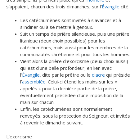
s’appuient, chacun des trois dimanches, sur l’
Évangile
cité.
Les catéchumènes sont invités à s’avancer et à
s’incliner ou à se mettre à genoux.
Suit un temps de prière silencieuse, puis une prière
litanique (deux choix possibles) pour les
catéchumènes, mais aussi pour les membres de la
communautés chrétienne et pour tous les hommes.
Vient alors la prière d’exorcisme (deux choix aussi)
qui est d’une belle profondeur, en lien avec
l’
Évangile
, dite par le prêtre ou le
diacre
qui préside
l’
assemblée
. Celui-ci étend les mains sur les «
appelés » pour la dernière partie de la prière,
éventuellement précédée d’une imposition de la
main sur chacun.
Enfin, les catéchumènes sont normalement
renvoyés, sous la protection du Seigneur, et invités
à revenir le dimanche suivant.
L’exorcisme