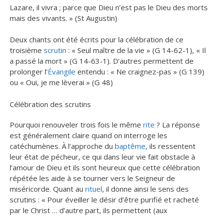
Lazare, il vivra ; parce que Dieu n’est pas le Dieu des morts
mais des vivants. » (St Augustin)
Deux chants ont été écrits pour la célébration de ce
troisième
scrutin
: « Seul maître de la vie » (G 14-62-1), « Il
a passé la mort » (G 14-63-1). D’autres permettent de
prolonger l’
Évangile
entendu : « Ne craignez-pas » (G 139)
ou « Oui, je me lèverai » (G 48)
Célébration des scrutins
Pourquoi renouveler trois fois le même
rite
? La réponse
est généralement claire quand on interroge les
catéchumènes. À l’approche du
baptême
, ils ressentent
leur état de pécheur, ce qui dans leur vie fait obstacle à
l’amour de Dieu et ils sont heureux que cette célébration
répétée les aide à se tourner vers le Seigneur de
miséricorde. Quant au
rituel
, il donne ainsi le sens des
scrutins : « Pour éveiller le désir d’être purifié et racheté
par le Christ … d’autre part, ils permettent (aux