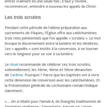
entrer vraiment en une seule fois ; il faut y revenir,
recommencer, entendre à nouveau les appels du Christ.
Les trois scrutins
Pendant cette période de l’ultime préparation aux
sacrements de Pâques, l’Église offre aux catéchumènes
trois rites pénitentiels que l’on appelle « scrutins ». Le mot
évoque le discernement entre la lumière et les ténèbres.
Les « appelés » sont invités à la conversion, à se tourner
vers le Seigneur pour se voir à sa lumière.
Le
rituel
recommande de célébrer ces trois scrutins,
solennellement, les 3ème, 4ème et 5ème dimanches
de
Carême
. Pourquoi ? Parce que les baptisés ont à vivre
cette dimension de conversion avec les catéchumènes. Et
la Présentation générale du Lectionnaire romain l’indique
clairement :
« … On a rétabli pour l’année A, les Évangiles traditionnels de
l’initiation chrétienne : Samaritaine, Aveugle-né, Lazare