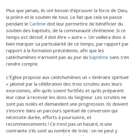
Plus que jamais, ils ont besoin d’éprouver la force de Dieu,
la prière et le soutien de tous. Le fait que cela se passe
pendant le
Carême
doit leur permettre de bénéficier du
soutien des baptisés, de la communauté chrétienne. Si ce
temps est décisif, il doit être « autre ». On veillera donc à
bien marquer sa particularité de ce temps, par rapport par
rapport à la formation précédente, afin que les
catéchumènes n’arrivent pas au jour du
baptême
sans s’en
rendre compte.
L’Église propose aux catéchumènes un « itinéraire spirituel
» jalonné par la célébration des trois scrutins avec leurs
exorcismes, afin qu’ils soient fortifiés et qu’ils préparent
leur cœur à recevoir les dons du Seigneur. Les scrutins ne
sont pas isolés et demandent une progression. Ils doivent
s’inscrire dans un parcours spirituel de conversion qui
nécessite durée, efforts à poursuivre, et
recommencements ! Ce n’est pas un hasard, ni une
contrainte s’ils sont au nombre de trois : on ne peut y