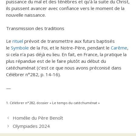
puissance du mal et des ténèbres et qu’à la suite du Christ,
ils puissent avancer avec confiance vers le moment de la
nouvelle naissance.
Transmission des traditions
Le
rituel
prévoit de transmettre aux futurs baptisés
le
Symbole
de la Foi, et le Notre-Père, pendant le
Carême
,
si cela n’a pas déjà eu lieu. En fait, en France, la pratique la
plus répandue est de le faire plutôt au début du
catéchuménat (c’est ce que nous avons préconisé dans
Célébrer n°282, p. 14-16).
—
1. Célébrer n°282, dossier « Le temps du catéchuménat »
Homélie du Père Benoît
Olympiades 2024