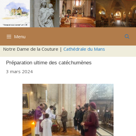
Aller
au
contenu
Menu
Notre Dame de la Couture |
Cathédrale du Mans
Préparation ultime des catéchumènes
3 mars 2024