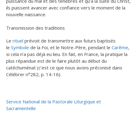
puissance du mal et des ténèbres et qu’à la suite du Christ,
ils puissent avancer avec confiance vers le moment de la
nouvelle naissance.
Transmission des traditions
Le
rituel
prévoit de transmettre aux futurs baptisés
le
Symbole
de la Foi, et le Notre-Père, pendant le
Carême
,
si cela n’a pas déjà eu lieu. En fait, en France, la pratique la
plus répandue est de le faire plutôt au début du
catéchuménat (c’est ce que nous avons préconisé dans
Célébrer n°282, p. 14-16).
Service National de la Pastorale Liturgique et
Sacramentelle