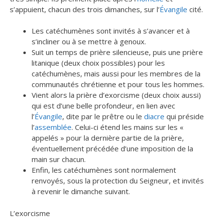
s’appuient, chacun des trois dimanches, sur l’
Évangile
cité.
Les catéchumènes sont invités à s’avancer et à
s’incliner ou à se mettre à genoux.
Suit un temps de prière silencieuse, puis une prière
litanique (deux choix possibles) pour les
catéchumènes, mais aussi pour les membres de la
communautés chrétienne et pour tous les hommes.
Vient alors la prière d’exorcisme (deux choix aussi)
qui est d’une belle profondeur, en lien avec
l’
Évangile
, dite par le prêtre ou le
diacre
qui préside
l’
assemblée
. Celui-ci étend les mains sur les «
appelés » pour la dernière partie de la prière,
éventuellement précédée d’une imposition de la
main sur chacun.
Enfin, les catéchumènes sont normalement
renvoyés, sous la protection du Seigneur, et invités
à revenir le dimanche suivant.
L’exorcisme