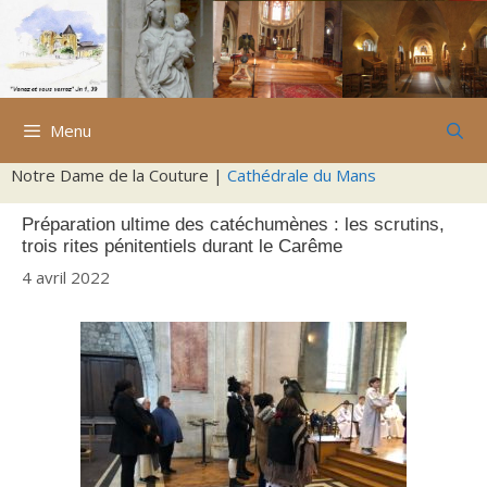
Aller
au
contenu
Menu
Notre Dame de la Couture |
Cathédrale du Mans
Préparation ultime des catéchumènes : les scrutins,
trois rites pénitentiels durant le Carême
4 avril 2022