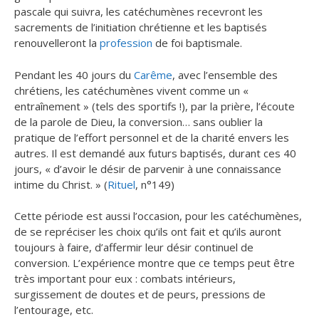
pascale qui suivra, les catéchumènes recevront les
sacrements de l’initiation chrétienne et les baptisés
renouvelleront la
profession
de foi baptismale.
Pendant les 40 jours du
Carême
, avec l’ensemble des
chrétiens, les catéchumènes vivent comme un «
entraînement » (tels des sportifs !), par la prière, l’écoute
de la parole de Dieu, la conversion… sans oublier la
pratique de l’effort personnel et de la charité envers les
autres. Il est demandé aux futurs baptisés, durant ces 40
jours, « d’avoir le désir de parvenir à une connaissance
intime du Christ. » (
Rituel
, n°149)
Cette période est aussi l’occasion, pour les catéchumènes,
de se repréciser les choix qu’ils ont fait et qu’ils auront
toujours à faire, d’affermir leur désir continuel de
conversion. L’expérience montre que ce temps peut être
très important pour eux : combats intérieurs,
surgissement de doutes et de peurs, pressions de
l’entourage, etc.