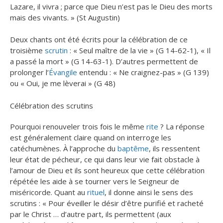
Lazare, il vivra ; parce que Dieu n’est pas le Dieu des morts
mais des vivants. » (St Augustin)
Deux chants ont été écrits pour la célébration de ce
troisième
scrutin
: « Seul maître de la vie » (G 14-62-1), « Il
a passé la mort » (G 14-63-1). D’autres permettent de
prolonger l’
Évangile
entendu : « Ne craignez-pas » (G 139)
ou « Oui, je me lèverai » (G 48)
Célébration des scrutins
Pourquoi renouveler trois fois le même
rite
? La réponse
est généralement claire quand on interroge les
catéchumènes. À l’approche du
baptême
, ils ressentent
leur état de pécheur, ce qui dans leur vie fait obstacle à
l’amour de Dieu et ils sont heureux que cette célébration
répétée les aide à se tourner vers le Seigneur de
miséricorde. Quant au
rituel
, il donne ainsi le sens des
scrutins : « Pour éveiller le désir d’être purifié et racheté
par le Christ … d’autre part, ils permettent (aux