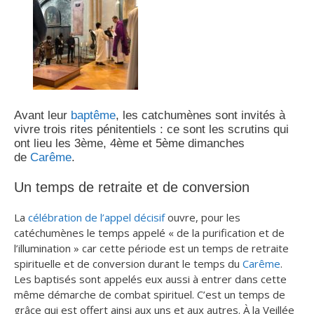
Avant leur
baptême
, les catchumènes sont invités à
vivre trois rites pénitentiels : ce sont les scrutins qui
ont lieu les 3ème, 4ème et 5ème dimanches
de
Carême
.
Un temps de retraite et de conversion
La
célébration de l’appel décisif
ouvre, pour les
catéchumènes le temps appelé « de la purification et de
l’illumination » car cette période est un temps de retraite
spirituelle et de conversion durant le temps du
Carême
.
Les baptisés sont appelés eux aussi à entrer dans cette
même démarche de combat spirituel. C’est un temps de
grâce qui est offert ainsi aux uns et aux autres. À la Veillée