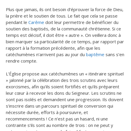
Plus que jamais, ils ont besoin d’éprouver la force de Dieu,
la prière et le soutien de tous. Le fait que cela se passe
pendant le
Carême
doit leur permettre de bénéficier du
soutien des baptisés, de la communauté chrétienne. Si ce
temps est décisif, il doit être « autre ». On veillera donc à
bien marquer sa particularité de ce temps, par rapport par
rapport à la formation précédente, afin que les
catéchumènes n’arrivent pas au jour du
baptême
sans s’en
rendre compte.
L’Église propose aux catéchumènes un « itinéraire spirituel
» jalonné par la célébration des trois scrutins avec leurs
exorcismes, afin qu’ils soient fortifiés et qu’ils préparent
leur cœur à recevoir les dons du Seigneur. Les scrutins ne
sont pas isolés et demandent une progression. Ils doivent
s’inscrire dans un parcours spirituel de conversion qui
nécessite durée, efforts à poursuivre, et
recommencements ! Ce n’est pas un hasard, ni une
contrainte s’ils sont au nombre de trois : on ne peut y