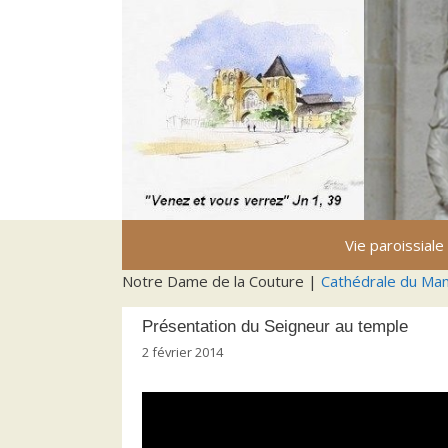
Aller
au
contenu
Vie paroissiale
Notre Dame de la Couture |
Cathédrale du Ma
Présentation du Seigneur au temple
2 février 2014