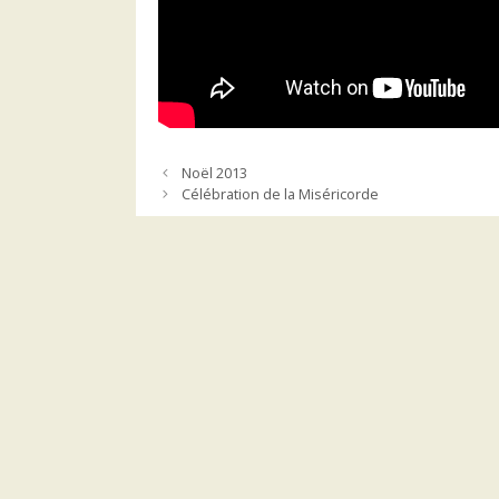
Noël 2013
Célébration de la Miséricorde