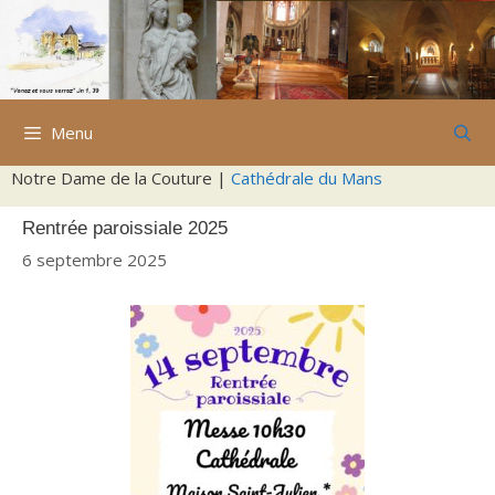
Aller
au
contenu
Menu
Notre Dame de la Couture |
Cathédrale du Mans
Rentrée paroissiale 2025
6 septembre 2025