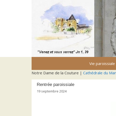
Aller
au
contenu
Vie paroissiale
Notre Dame de la Couture |
Cathédrale du Ma
Rentrée paroissiale
19 septembre 2024