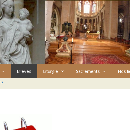
Brèves
Liturgie
Sacrements
Nos l
ns