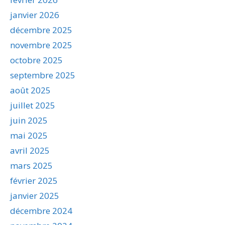
janvier 2026
décembre 2025
novembre 2025
octobre 2025
septembre 2025
août 2025
juillet 2025
juin 2025
mai 2025
avril 2025
mars 2025
février 2025
janvier 2025
décembre 2024