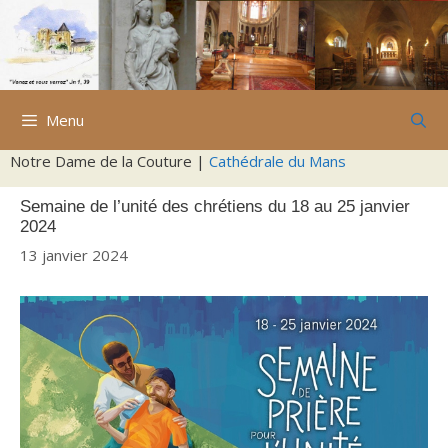
Aller
au
contenu
Menu
Notre Dame de la Couture |
Cathédrale du Mans
Semaine de l’unité des chrétiens du 18 au 25 janvier
2024
13 janvier 2024