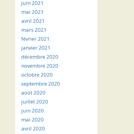
juin 2021
mai 2021
avril 2021
mars 2021
février 2021
janvier 2021
décembre 2020
novembre 2020
octobre 2020
septembre 2020
août 2020
juillet 2020
juin 2020
mai 2020
avril 2020