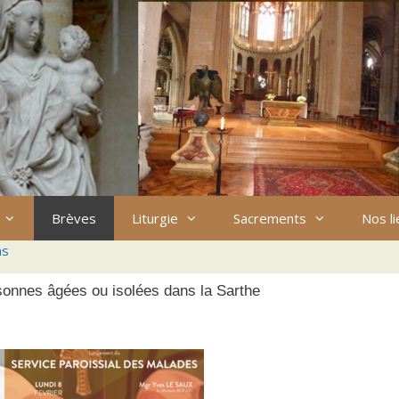
Brèves
Liturgie
Sacrements
Nos l
ns
sonnes âgées ou isolées dans la Sarthe