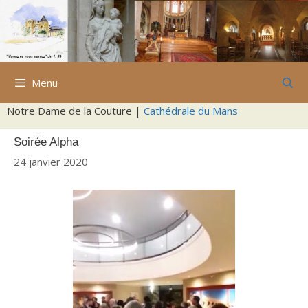
Aller
au
contenu
Menu
Notre Dame de la Couture |
Cathédrale du Mans
Soirée Alpha
24 janvier 2020