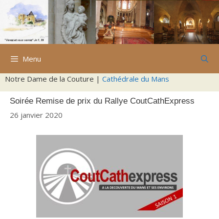
Aller
au
contenu
Menu
Notre Dame de la Couture |
Cathédrale du Mans
Soirée Remise de prix du Rallye CoutCathExpress
26 janvier 2020