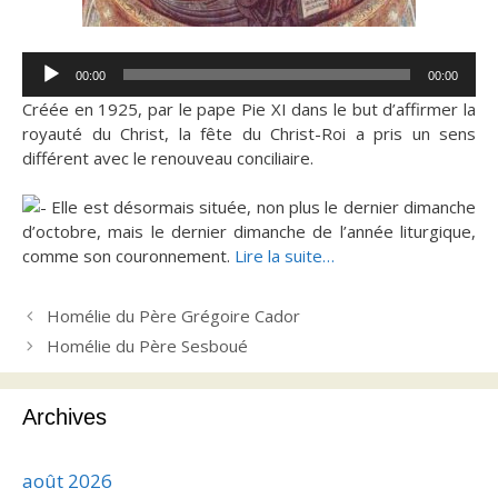
Lecteur
00:00
00:00
audio
Créée en 1925, par le pape Pie XI dans le but d’affirmer la
royauté du Christ, la fête du Christ-Roi a pris un sens
différent avec le renouveau conciliaire.
Elle est désormais située, non plus le dernier dimanche
d’octobre, mais le dernier dimanche de l’année liturgique,
comme son couronnement.
Lire la suite…
Homélie du Père Grégoire Cador
Homélie du Père Sesboué
Archives
août 2026