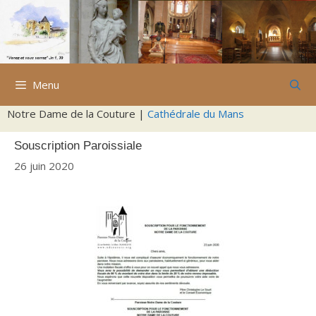
Aller
au
contenu
Menu
Notre Dame de la Couture |
Cathédrale du Mans
Souscription Paroissiale
26 juin 2020