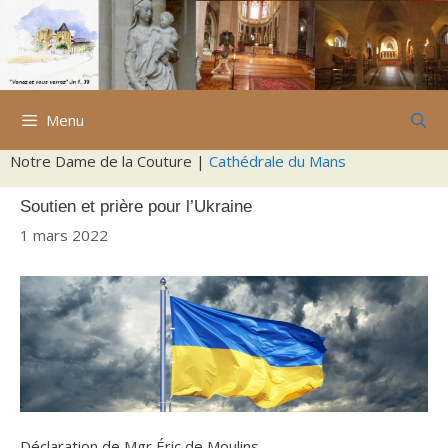
Aller
au
contenu
Menu
Notre Dame de la Couture |
Cathédrale du Mans
Soutien et prière pour l’Ukraine
1 mars 2022
Déclaration de Mgr Éric de Moulins-