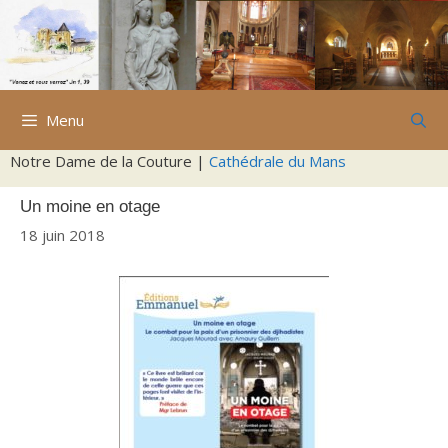
Aller
au
contenu
Menu
Notre Dame de la Couture |
Cathédrale du Mans
Un moine en otage
18 juin 2018