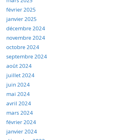
mars 2025
février 2025
janvier 2025
décembre 2024
novembre 2024
octobre 2024
septembre 2024
août 2024
juillet 2024
juin 2024
mai 2024
avril 2024
mars 2024
février 2024
janvier 2024