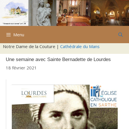
Aller
au
contenu
Menu
Notre Dame de la Couture |
Cathédrale du Mans
Une semaine avec Sainte Bernadette de Lourdes
18 février 2021