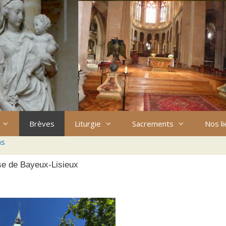
Brèves
Liturgie
Sacrements
Nos l
ns
èse de Bayeux-Lisieux