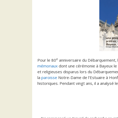
e
Pour le 80
anniversaire du Débarquement, 
mémoriaux
dont une cérémonie à Bayeux le 
et religieuses disparus lors du Débarquemen
la
paroisse
Notre-Dame de l’Estuaire à Honfl
historiques. Pendant vingt ans, il a analysé 