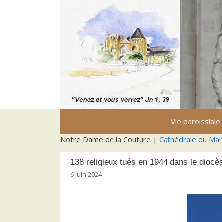
Aller
au
contenu
Vie paroissiale
Notre Dame de la Couture |
Cathédrale du Ma
138 religieux tués en 1944 dans le dioc
6 juin 2024