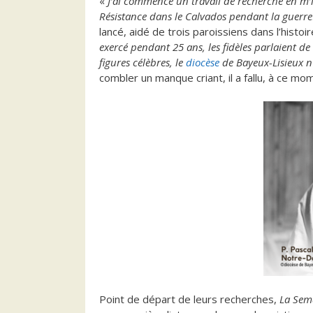
«
J’ai commencé un travail de recherche en m’i
Résistance dans le Calvados pendant la guerre
lancé, aidé de trois paroissiens dans l’histoi
exercé pendant 25 ans, les fidèles parlaient d
figures célèbres, le
diocèse
de Bayeux-Lisieux n
combler un manque criant, il a fallu, à ce mo
Point de départ de leurs recherches,
La Sema