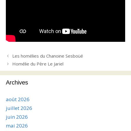
Les homélies du Chanoine Sesboüé
Homélie du Père Le Jariel
Archives
août 2026
juillet 2026
juin 2026
mai 2026