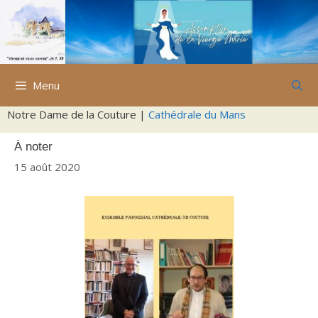
Aller
au
contenu
Menu
Notre Dame de la Couture |
Cathédrale du Mans
À noter
15 août 2020