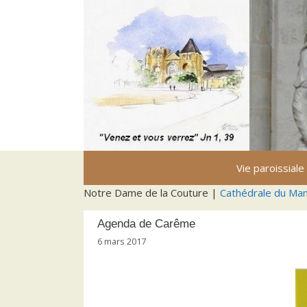
Aller
au
contenu
Vie paroissiale
Notre Dame de la Couture |
Cathédrale du Ma
Agenda de Carême
6 mars 2017