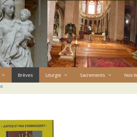
Brèves
Liturgie
Sacrements
Nos l
ns