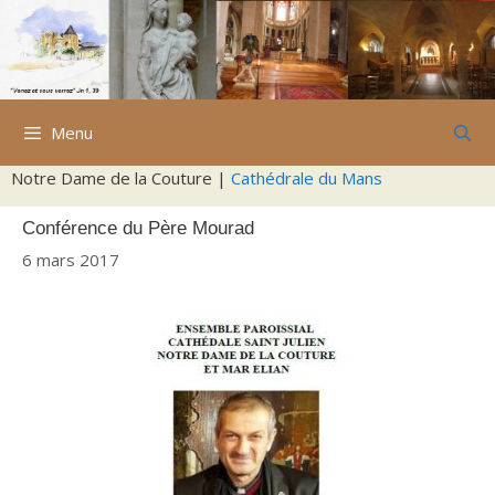
Aller
au
contenu
Menu
Notre Dame de la Couture |
Cathédrale du Mans
Conférence du Père Mourad
6 mars 2017