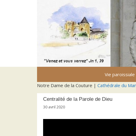
Aller
au
contenu
Vie paroissiale
Notre Dame de la Couture |
Cathédrale du Ma
Centralité de la Parole de Dieu
30 avril 2020