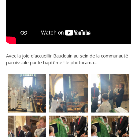
Avec la joie d’accueillir Baudouin au sein de la communauté
paroissiale par le baptême ! le photorama…