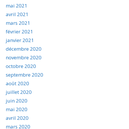
mai 2021
avril 2021
mars 2021
février 2021
janvier 2021
décembre 2020
novembre 2020
octobre 2020
septembre 2020
août 2020
juillet 2020
juin 2020
mai 2020
avril 2020
mars 2020