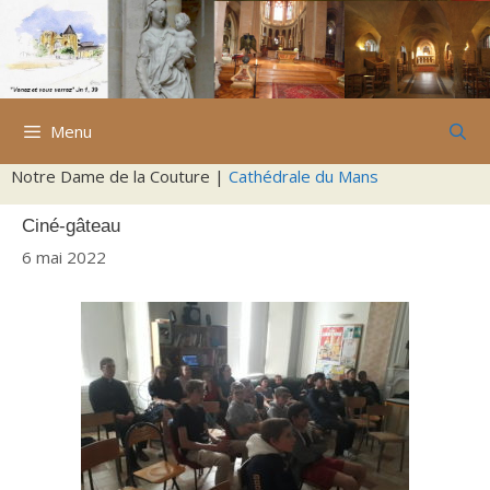
Aller
au
contenu
Menu
Notre Dame de la Couture |
Cathédrale du Mans
Ciné-gâteau
6 mai 2022