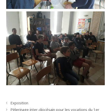
Exposition
Pèlerinage inter-diocésain pour les vocations du 1er