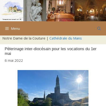
Aller
au
contenu
Menu
Notre Dame de la Couture |
Cathédrale du Mans
Pèlerinage inter-diocésain pour les vocations du 1er
mai
6 mai 2022