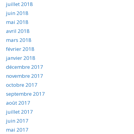
juillet 2018
juin 2018
mai 2018
avril 2018
mars 2018
février 2018
janvier 2018
décembre 2017
novembre 2017
octobre 2017
septembre 2017
août 2017
juillet 2017
juin 2017
mai 2017