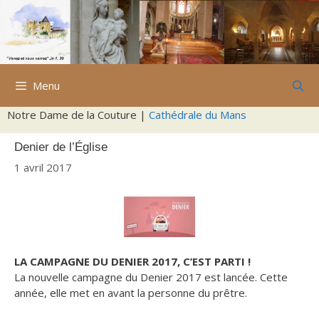
Aller
au
contenu
Menu
Notre Dame de la Couture |
Cathédrale du Mans
Denier de l’Église
1 avril 2017
LA CAMPAGNE DU DENIER 2017, C’EST PARTI !
La nouvelle campagne du Denier 2017 est lancée. Cette
année, elle met en avant la personne du prêtre.