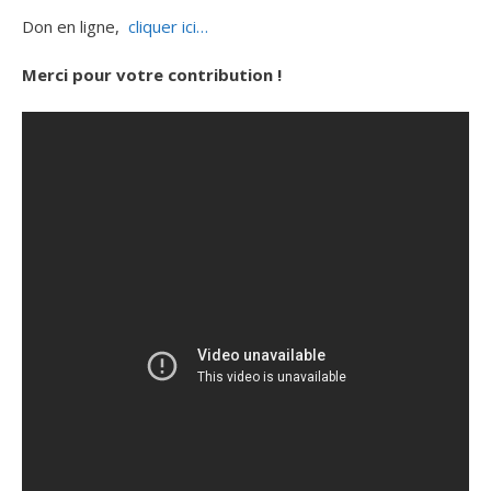
Don en ligne,
cliquer ici…
Merci pour votre contribution !